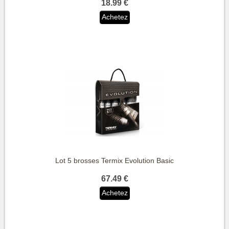
18.99 €
Achetez
Lot 5 brosses Termix Evolution Basic
67.49 €
Achetez