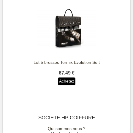
Lot 5 brosses Termix Evolution Soft
67.49 €
Achetez
SOCIETE HP COIFFURE
Qui sommes nous ?